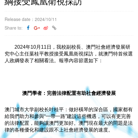
綱接受鳳凰衛視採訪
Release date：2024/10/11
Share to:
2024年10月11日，我校副校長、澳門社會經濟發展研
究中心主任葉桂平教授接受鳳凰衛視採訪，就澳門特首候選
人政綱發表了相關看法。報導內容節選如下：
澳門學者：完善法律配置有助社會經濟發展
澳门城市大学副校长叶桂平：做好橫琴的深合區，國家都有
給我們助力和參與“一帶一路”建設這些機遇，可以有更完善
的法律配置，能夠讓澳門更加好。澳門現在最大的問題是法
律的各種優化和建設跟不上社會經濟發展的速度。