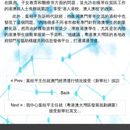
在購房、子女教育和醫療等方面的問題，並允許在橫琴自貿區工作
的港澳籍人士免辦就業證，享受“港人港稅、澳人澳稅”的政策。
此外，葉桂平告訴時代財經，他在與澳門青年交流的過程中也
發現了這個問題。“內地很多不同省市都有專門針對港澳學生的創業
孵化器，然而由於獲取資料管道少，導致港澳學生，尤其是在內地
的港澳學生很難掌握第一手資料。”他建議，粵港澳大灣區的各地政
府部門可協助構建共同信息發佈平台，打通溝通管道。
Prev : 葉桂平主任就澳門經濟運行情況接受《新華社》採訪
Back
Next
: 我中心葉桂平主任就《粵港澳大灣區發展規劃綱要》
接受新華社英文...