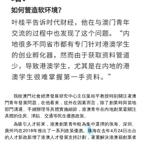
我校澳門社會經濟發展研究中心主任葉桂平教授時刻關注著澳
門青年發展問題，在他看來，從外在因素而言，除了創業時與當地
部門溝通、手續辦理等具體實施細節，港澳青年在內地創業還關注
具體的住房、津貼、交通等民生優惠政策。
為吸引人才前來，港澳創業青年較為集中選擇的珠海、深圳、
廣州均在2018年推出了一系列政策優惠。珠海在去年4月24日出台
的人才新政新增了港澳人才發展支持計劃，著重解決港澳籍創業者