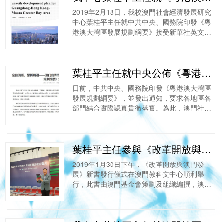
2019年2月18日，我校澳門社會經濟發展研究
中心葉桂平主任就中共中央、國務院印發《粵
港澳大灣區發展規劃綱要》接受新華社英文網
採訪。他表示對粵港澳大灣區的前景非常有信
心，展望未來灣區能發展為一個具有創...
葉桂平主任就中央公佈《粵港澳大灣區發展規劃綱要》接受新華社訪問
​日前，中共中央、國務院印發《粵港澳大灣區
發展規劃綱要》，並發出通知，要求各地區各
部門結合實際認真貫徹落實。為此，澳門社會
經濟發展研究中心葉桂平主任就此接受新華社
訪問，訪問報導內容節選如下：《粵港澳大...
葉桂平主任參與《改革開放與澳門發展》書籍撰寫
​2019年1月30日下午，《改革開放與澳門發
展》新書發行儀式在澳門教科文中心順利舉
行，此書由澳門基金會策劃及組織編撰，澳門
基金會與社會科學文獻出版社聯合出版。出席
發行儀式的嘉賓有中央人民政府駐澳門特...